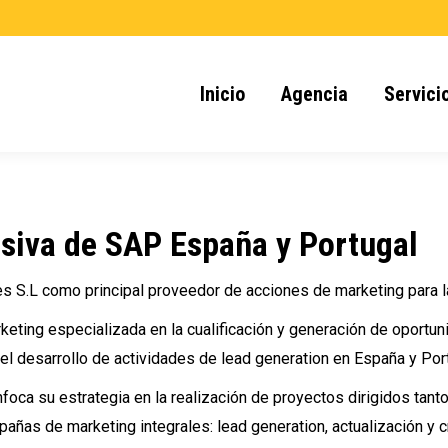
Inicio
Agencia
Servici
usiva de SAP España y Portugal
s S.L como principal proveedor de acciones de marketing para l
keting especializada en la cualificación y
generación de oportun
el desarrollo de actividades de
lead generation en España y Port
foca su estrategia en la realización de proyectos dirigidos tanto 
añas de marketing integrales:
lead generation, actualización y