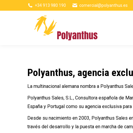
+34 913 980 190
comercial@polyanthus.es
Polyanthus, agencia excl
La multinacional alemana nombra a Polyanthus Sale
Polyanthus Sales, S.L.
, Consultora española de Mar
España y Portugal como
su agencia exclusiva para 
Desde su nacimiento en 2003,
Polyanthus Sales
en
través del desarrollo y la puesta en marcha de
camp