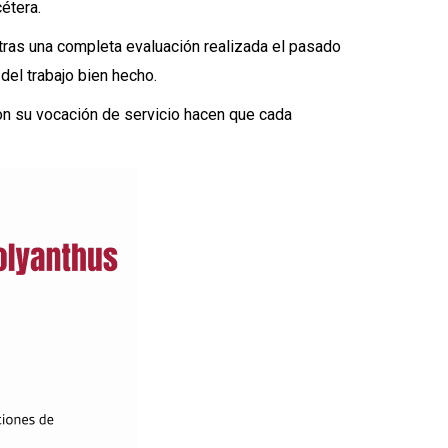
étera.
 tras una completa evaluación realizada el pasado
 del trabajo bien hecho.
on su
vocación de servicio
hacen que cada