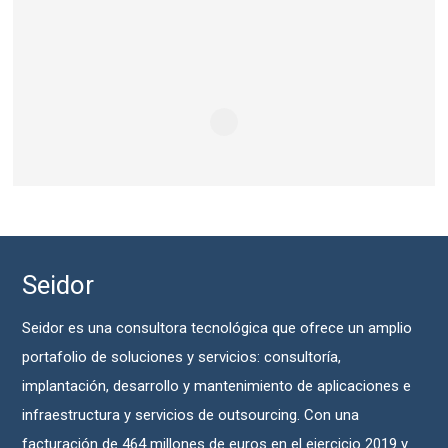
Seidor
Seidor es una consultora tecnológica que ofrece un amplio
portafolio de soluciones y servicios: consultoría,
implantación, desarrollo y mantenimiento de aplicaciones e
infraestructura y servicios de outsourcing. Con una
facturación de 464 millones de euros en el ejercicio 2019 y